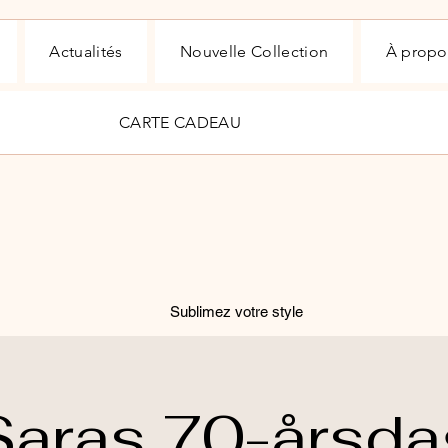
Actualités
Nouvelle Collection
À propo
CARTE CADEAU
Sublimez votre style
Saras 70-årsda