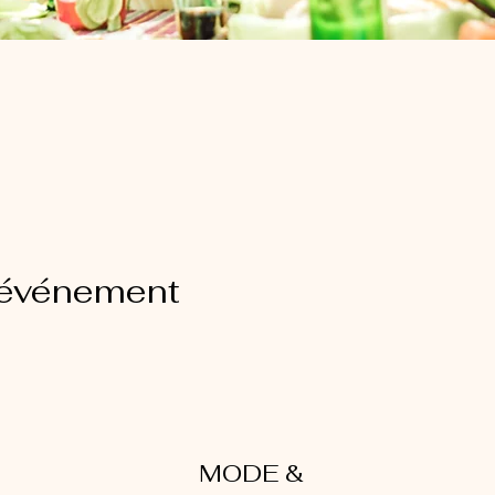
 événement
MODE &