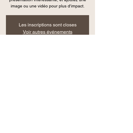
image ou une vidéo pour plus d'impact.
Les inscriptions sont closes
Voir autres événements
Heure et lieu
30 mai 2020, 16:00
33120 Arcachon, France
Partager cet événement