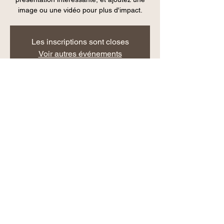
image ou une vidéo pour plus d'impact.
Les inscriptions sont closes
Voir autres événements
Heure et lieu
01 janv. 2020, 00:00
États-Unis
Partager cet événement