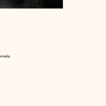
onnels.