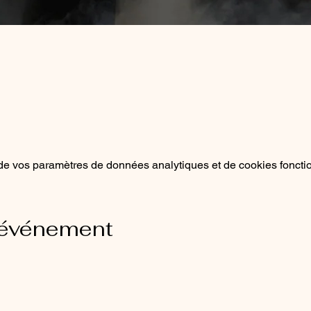
e vos paramètres de données analytiques et de cookies foncti
 événement