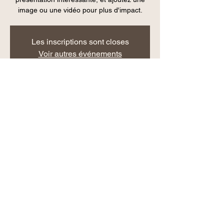
image ou une vidéo pour plus d'impact.
Les inscriptions sont closes
Voir autres événements
Heure et lieu
30 nov. 2019, 19:00
Paris, France
Partager cet événement