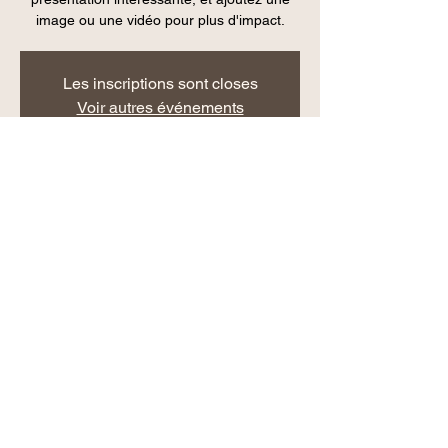
image ou une vidéo pour plus d'impact.
Les inscriptions sont closes
Voir autres événements
Heure et lieu
26 janv. 2020, 10:00
Paris, France
Partager cet événement